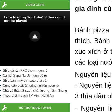
VIDEO CLIPS
gia đình c
Error loading YouTube: Video could
not be played
Bánh pizza 
thích. Bánh 
xúc xích ở
các loại nư
Ship gà rán KFC thơm ngon rẻ
Nguyên liệu
Cá hồi Sapa Na Uy ngon bổ rẻ
Ship bánh mỳ thịt pate chả cá
- Nguyên liệ
Cung cấp suất ăn công nghiệp ngon rẻ
Chả cá thát lát sạch chất lượng Tâm Nhung
3 thìa dầu 
Thực phẩm sạch TP Vinh Nghệ An
- Nguyên l
HỖ TRỢ TRỰC TUYẾN