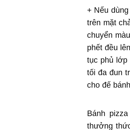
+ Nếu dùng 
trên mặt ch
chuyển màu 
phết đều lên
tục phủ lớp
tối đa đun 
cho đế bánh
Bánh pizza
thưởng thứ