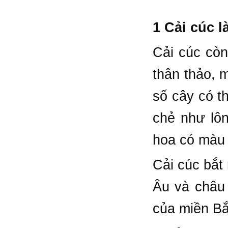
1 Cải cúc l
Cải cúc còn
thân thảo, 
số cây có t
chẻ như lôn
hoa có màu 
Cải cúc bắt
Âu và châu 
của miền Bắ