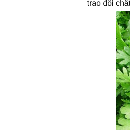
trao đổi chấ