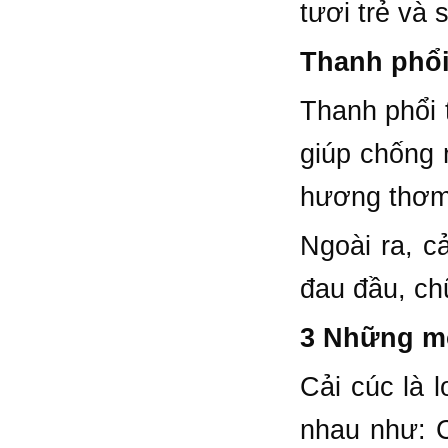
tươi trẻ và
Thanh phổi
Thanh phổi 
giúp chống 
hương thơm 
Ngoài ra, c
đau đầu, chữ
3 Những mó
Cải cúc là 
nhau như: C