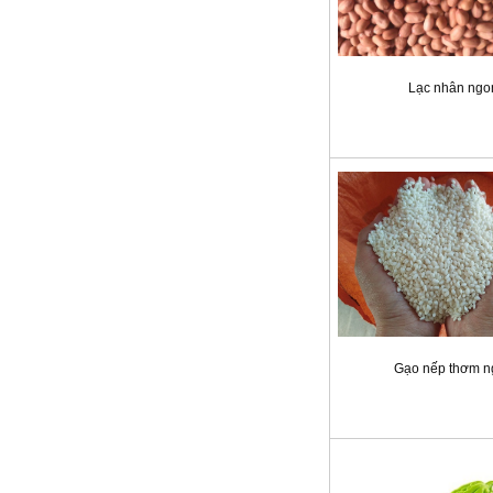
Lạc nhân ngo
Gạo nếp thơm n