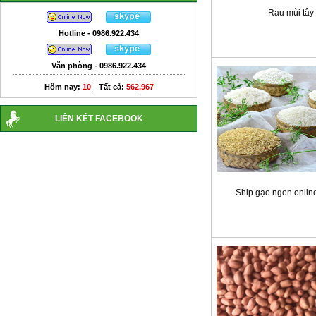
Rau mùi tây
Hotline - 0986.922.434
Văn phòng - 0986.922.434
|
Hôm nay:
10
Tất cả:
562,967
LIÊN KẾT FACEBOOK
Ship gạo ngon online