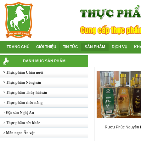
TRANG CHỦ
GIỚI THIỆU
TIN TỨC
SẢN PHẨM
DỊCH VỤ
KH
DANH MỤC SẢN PHẨM
Thực phẩm Chăn nuôi
Thực phẩm Nông sản
Thực phẩm Thủy hải sản
Thực phẩm chức năng
Đặc sản Nghệ An
Thực phẩm sức khỏe
Rượu Phúc Nguyên 
Món ngon Ăn vặt