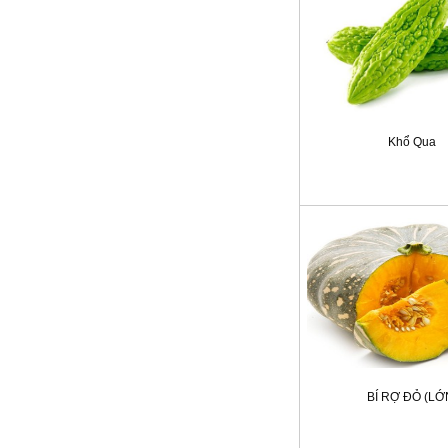
Khổ Qua
BÍ RỢ ĐỎ (LỚ