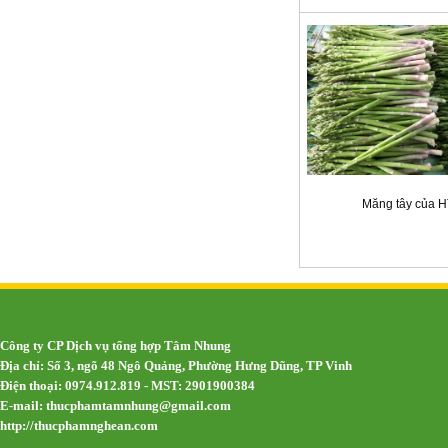
Măng tây của 
Công ty CP Dịch vụ tổng hợp Tâm Nhung
Địa chỉ: Số 3, ngõ 48 Ngô Quảng, Phường Hưng Dũng, TP Vinh
Điện thoại: 0974.912.819 - MST: 2901900384
E-mail:
thucphamtamnhung@gmail.com
http://thucphamnghean.com