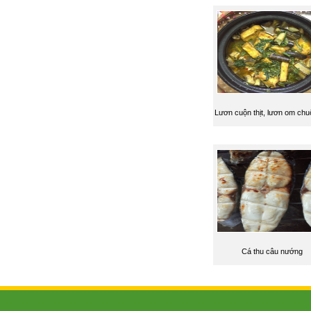
Lươn cuộn thịt, lươn om chu
Cá thu câu nướng