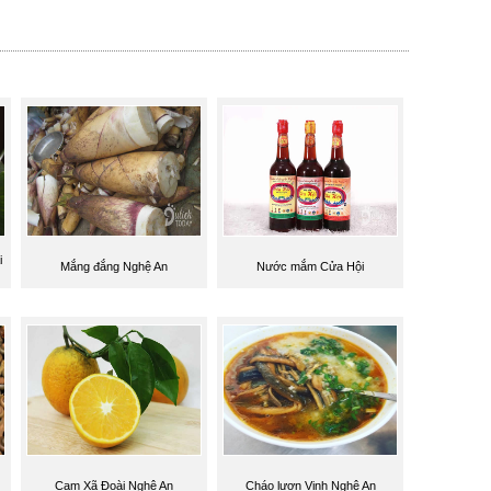
i
Mắng đắng Nghệ An
Nước mắm Cửa Hội
Cam Xã Đoài Nghệ An
Cháo lươn Vinh Nghệ An