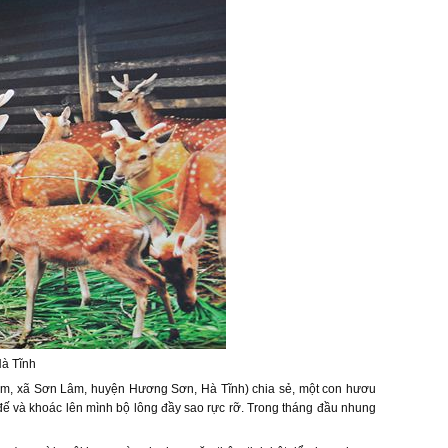
à Tĩnh
m, xã Sơn Lâm, huyện Hương Sơn, Hà Tĩnh) chia sẻ, một con hươu
 đế và khoác lên mình bộ lông đầy sao rực rỡ. Trong tháng đầu nhung