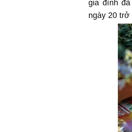
gia đình đ
ngày 20 trở