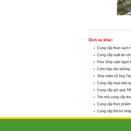
Dịch vụ khác:
Cung cấp than sạch 
Cung cấp suất ăn cô
Free Ship cafe ngon 
Cơm hộp văn phòng 
Ship mâm cỗ ông Táo
Cung cấp mua bán qu
Cung cấp giỏ quà Tết
Tìm nhà cung cấp th
Cung cấp thực phẩm
Cung cấp thịt bò nh