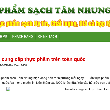
CH VỤ
KHÁCH HÀNG
CHÍNH SÁCH
 cung cấp thực phẩm trên toàn quốc
 2/10/2018 - Xem: 2458
 phẩm sạch Tâm Nhung hiện đang bán ra thị trường mỗi ngày ~ 1 tấn thực phẩm, 
àn quốc, Và mong muốn tìm kiếm thêm các NCC khác nữa. Yêu cầu hết sức đơn giả