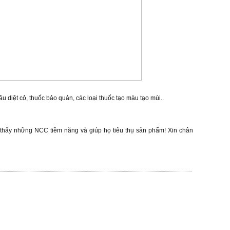
sâu diệt cỏ, thuốc bảo quản, các loại thuốc tạo màu tạo mùi..
thấy những NCC tiềm năng và giúp họ tiêu thụ sản phẩm! Xin chân