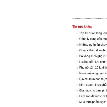
Tin tức khác:
Top 10 quán lòng lợn
Công ty cung cấp th
Những quán ăn chay
Chả cá thát lát sạc
Bò vàng Xứ Nghệ
(2/
Hướng dẫn lựa chọn
Phụ nữ cần 10 loại t
Nước mắm nguyên c
Địa chỉ mua bán thự
Kinh doanh thực phẩ
Giá nào cho thực ph
Làm sao để mở cửa 
Mua thực phẩm sạch