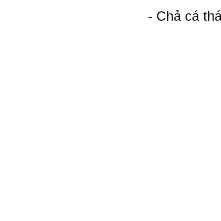
- Chả cá thá