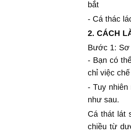
bắt
- Cá thác lá
2. CÁCH L
Bước 1: Sơ
- Bạn có thể
chỉ việc chế
- Tuy nhiên 
như sau.
Cá thát lát 
chiều từ dư