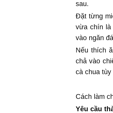
sau.
Đặt từng mi
vừa chín là
vào ngăn đá
Nếu thích ă
chả vào chi
cà chua tùy 
Cách làm ch
Yêu cầu t