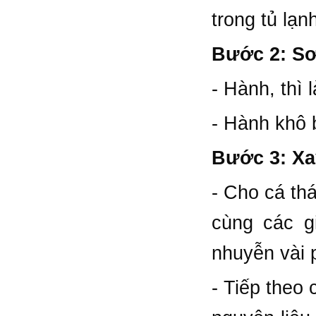
trong tủ lạn
Bước 2: Sơ
- Hành, thì 
- Hành khô 
Bước 3: Xa
- Cho cá th
cùng các gi
nhuyễn vài 
- Tiếp theo 