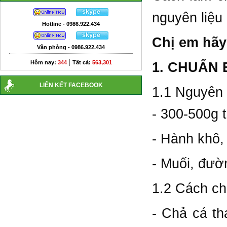
nguyên liệu
Hotline - 0986.922.434
Chị em hãy
Văn phòng - 0986.922.434
|
Hôm nay:
344
Tất cả:
563,301
1. CHUẨN 
LIÊN KẾT FACEBOOK
1.1 Nguyên 
- 300-500g t
- Hành khô, 
- Muối, đườ
1.2 Cách ch
- Chả cá th