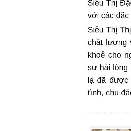
Siêu Thị Đặ
với các đặc
Siêu Thị Th
chất lượng 
khoẻ cho n
sự hài lòng
lạ đã được
tình, chu đ