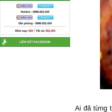
Hotline - 0986.922.434
Văn phòng - 0986.922.434
|
Hôm nay:
650
Tất cả:
562,393
LIÊN KẾT FACEBOOK
Ai đã từng 