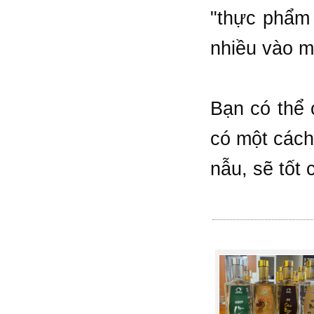
"thực phẩm
nhiều vào m
Bạn có thể 
có một cách 
nẫu, sẽ tốt