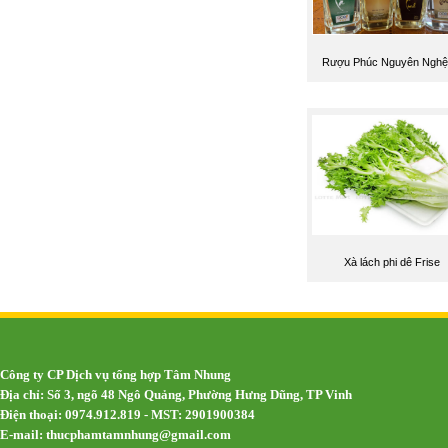
Rượu Phúc Nguyên Nghệ
Xà lách phi dê Frise
Công ty CP Dịch vụ tổng hợp Tâm Nhung
Địa chỉ: Số 3, ngõ 48 Ngô Quảng, Phường Hưng Dũng, TP Vinh
Điện thoại: 0974.912.819 - MST: 2901900384
E-mail:
thucphamtamnhung@gmail.com