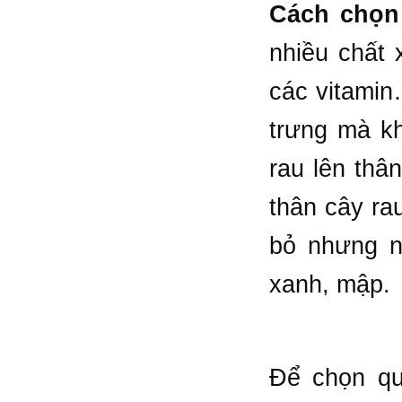
Cách chọn 
nhiều chất 
các vitamin
trưng mà k
rau lên thâ
thân cây ra
bỏ nhưng nh
xanh, mập.
Để chọn qu