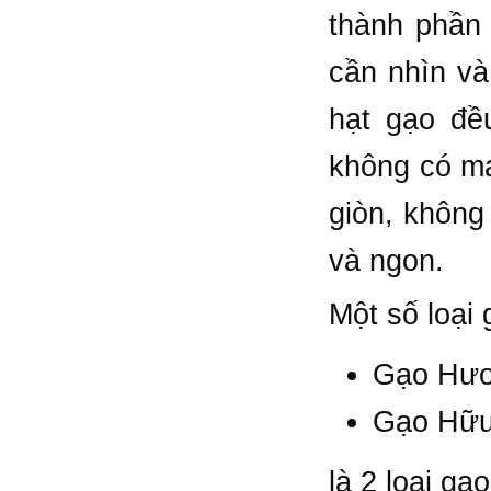
thành phần
cần nhìn và
hạt gạo đều
không có mạ
giòn, không
và ngon.
Một số loại
Gạo Hươn
Gạo Hữ
là 2 loại gạ