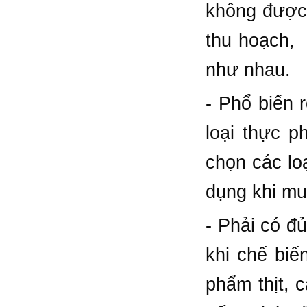
không được 
thu hoạch, 
như nhau.
- Phổ biến 
loại thực p
chọn các loạ
dụng khi mu
- Phải có đ
khi chế biế
phẩm thịt, 