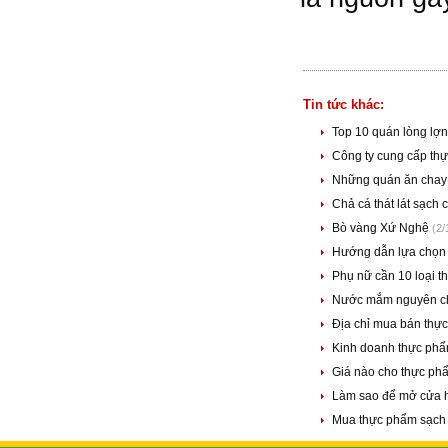
Tin tức khác:
Top 10 quán lòng lợn
Công ty cung cấp th
Những quán ăn chay
Chả cá thát lát sạc
Bò vàng Xứ Nghệ
(2/
Hướng dẫn lựa chọn
Phụ nữ cần 10 loại t
Nước mắm nguyên c
Địa chỉ mua bán thự
Kinh doanh thực phẩ
Giá nào cho thực ph
Làm sao để mở cửa 
Mua thực phẩm sạch