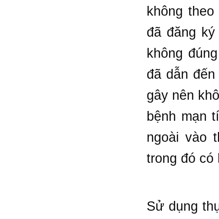
không theo 
đã đăng ký
không đúng 
đã dẫn đến
gây nên khô
bệnh mạn tí
ngoài vào t
trong đó có
Sử dụng thự