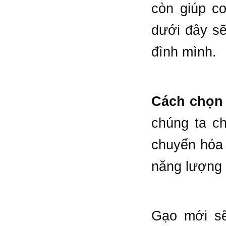
còn giúp c
dưới đây sẽ
đình mình.
Cách chọn
chúng ta ch
chuyển hóa 
năng lượng 
Gạo mới sẽ