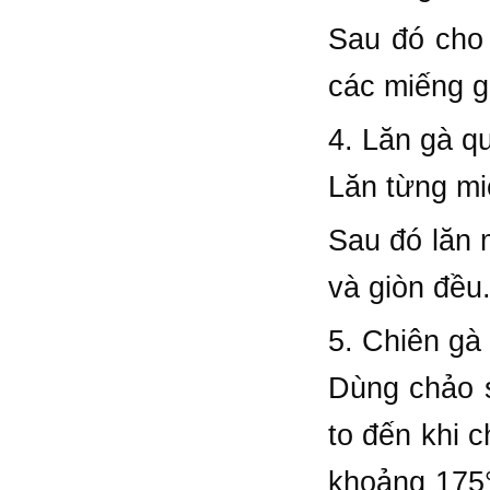
Sau đó cho 
các miếng g
4. Lăn gà q
Lăn từng mi
Sau đó lăn 
và giòn đều
5. Chiên gà
Dùng chảo s
to đến khi 
khoảng 175°