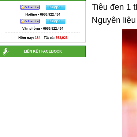
Tiêu đen 1 
Hotline - 0986.922.434
Nguyên liệu
Văn phòng - 0986.922.434
|
Hôm nay:
184
Tất cả:
563,923
LIÊN KẾT FACEBOOK