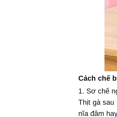
Cách chế b
1. Sơ chế n
Thịt gà sau
nĩa đâm hay