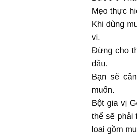
Mẹo thực h
Khi dùng mu
vị.
Đừng cho th
dầu.
Bạn sẽ cần
muốn.
Bột gia vị 
thể sẽ phải 
loại gồm mu