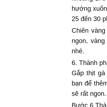
hướng xuống
25 đến 30 ph
Chiên vàng 
ngon, vàng
nhé.
6. Thành p
Gắp thịt gà
bạn để thêm
sẽ rất ngon.
Bước 6 Thà