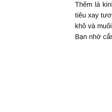
Thêm lá kin
tiêu xay tư
khô và muối 
Bạn nhớ cẩn