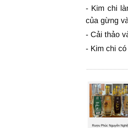
- Kim chi l
của gừng và
- Cải thảo v
- Kim chi c
Rượu Phúc Nguyên Nghệ