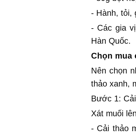
- Hành, tỏi,
- Các gia v
Hàn Quốc.
Chọn mua c
Nên chọn nh
thảo xanh, 
Bước 1: Cải
Xát muối lên
- Cải thảo 