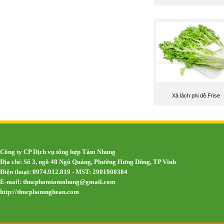
Xà lách phi dê Frise
Công ty CP Dịch vụ tổng hợp Tâm Nhung
Địa chỉ: Số 3, ngõ 48 Ngô Quảng, Phường Hưng Dũng, TP Vinh
Điện thoại: 0974.912.819 - MST: 2901900384
E-mail:
thucphamtamnhung@gmail.com
http://thucphamnghean.com