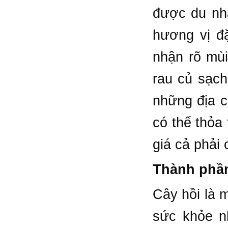
được du nh
hương vị đ
nhận rõ mùi
rau củ sạch
những địa c
có thế thỏa 
giá cả phải 
Thành phần
Cây hồi là 
sức khỏe nh