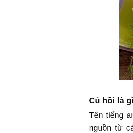
Củ hồi là g
Tên tiếng a
nguồn từ cá