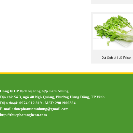
Xà lách phi dê Frise
Công ty CP Dịch vụ tổng hợp Tâm Nhung
Địa chỉ: Số 3, ngõ 48 Ngô Quảng, Phường Hưng Dũng, TP Vinh
Điện thoại: 0974.912.819 - MST: 2901900384
E-mail:
thucphamtamnhung@gmail.com
http://thucphamnghean.com