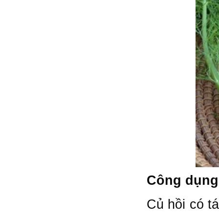
Công dụng 
Củ hồi có tá