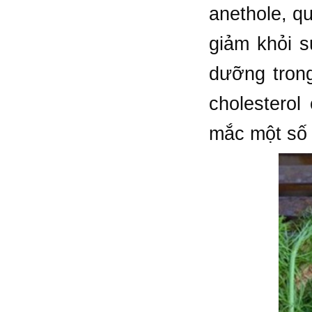
anethole, qu
giảm khỏi s
dưỡng tron
cholesterol
mắc một số 