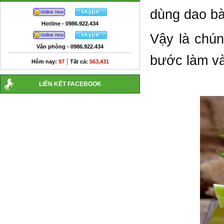
dùng dao bà
Hotline - 0986.922.434
Vậy là chún
Văn phòng - 0986.922.434
bước làm và
|
Hôm nay:
97
Tất cả:
563,431
LIÊN KẾT FACEBOOK