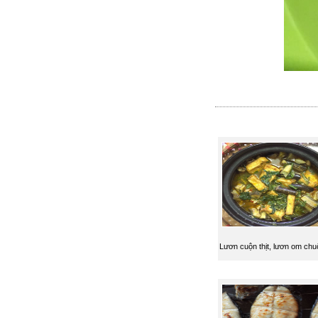
Lươn cuộn thịt, lươn om chu