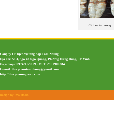
Cá thu câu nướng
Công ty CP Dịch vụ tổng hợp Tâm Nhung
Địa chỉ: Số 3, ngõ 48 Ngô Quảng, Phường Hưng Dũng, TP Vinh
Điện thoại: 0974.912.819 - MST: 2901900384
E-mail:
thucphamtamnhung@gmail.com
http://thucphamnghean.com
Design by TVC Media