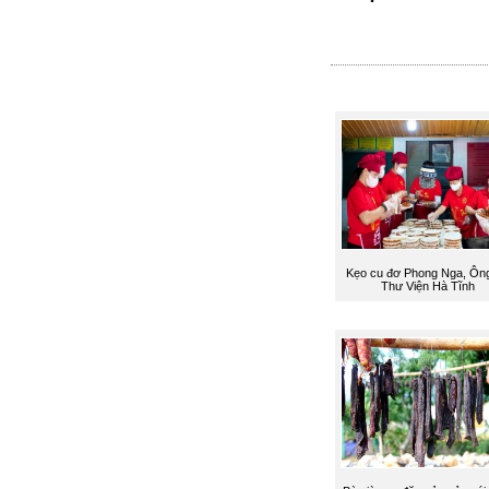
Kẹo cu đơ Phong Nga, Ôn
Thư Viện Hà Tĩnh