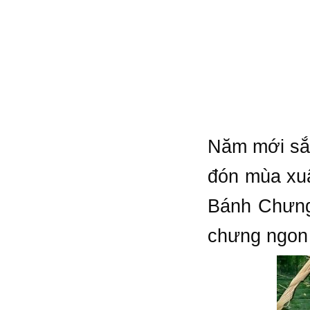
Năm mới sắp
đón mùa xuâ
Bánh Chưng
chưng ngon 