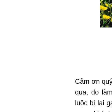
Cảm ơn quý 
qua, do là
luộc bị lại