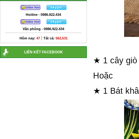
Hotline - 0986.922.434
Văn phòng - 0986.922.434
|
Hôm nay:
47
Tất cả:
562,531
LIÊN KẾT FACEBOOK
★ 1 cây giò
Hoặc
★ 1 Bát khâu