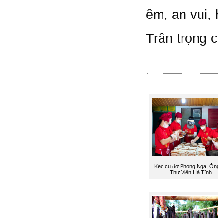
êm, an vui, 
Trân trọng 
Kẹo cu đơ Phong Nga, Ôn
Thư Viện Hà Tĩnh