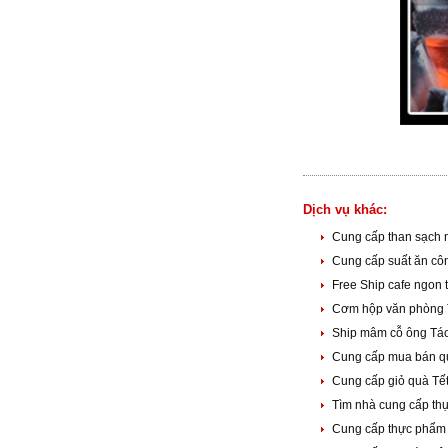
Dịch vụ khác:
Cung cấp than sạch 
Cung cấp suất ăn cô
Free Ship cafe ngon 
Cơm hộp văn phòng 
Ship mâm cỗ ông Táo
Cung cấp mua bán qu
Cung cấp giỏ quà Tết
Tìm nhà cung cấp th
Cung cấp thực phẩm