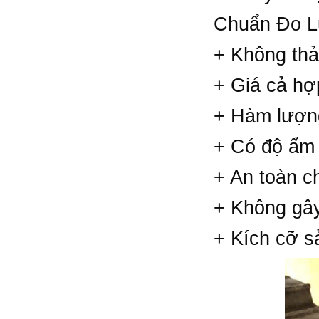
Chuẩn Đo L
+ Không thải
+ Giá cả hợ
+ Hàm lượng
+ Có độ ẩm 
+ An toàn c
+ Không gây
+ Kích cỡ s