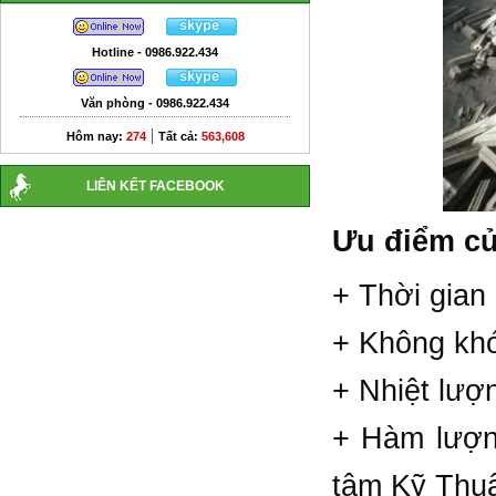
Hotline - 0986.922.434
Văn phòng - 0986.922.434
|
Hôm nay:
274
Tất cả:
563,608
LIÊN KẾT FACEBOOK
Ưu điểm củ
+ Thời gian 
+ Không khói
+ Nhiệt lượ
+ Hàm lượ
tâm Kỹ Thuậ