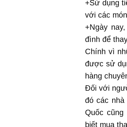
+Sử dụng tiệ
với các món
+Ngày nay,
đình để tha
Chính vì n
được sử dụn
hàng chuyê
Đối với ngư
đó các nhà
Quốc cũng 
biết mua th