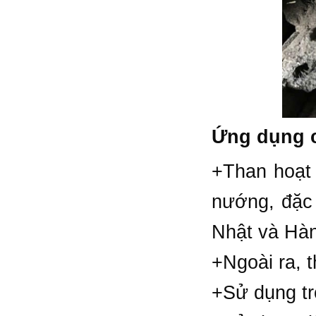
Ứng dụng c
+Than hoạt 
nướng, đặc 
Nhật và Hà
+Ngoài ra, 
+Sử dụng tr