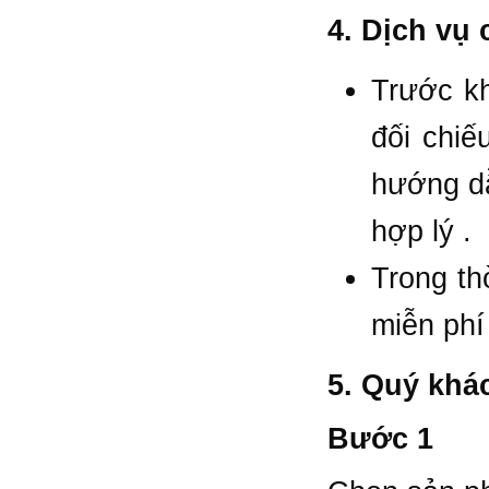
4. Dịch vụ
Trước kh
đối chi
hướng dẫ
hợp lý .
Trong th
miễn phí
5. Quý khá
Bước 1