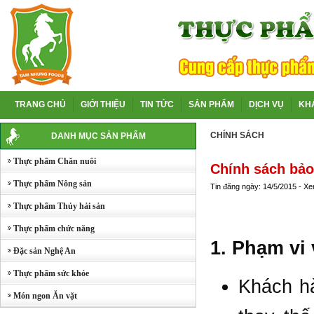
TRANG CHỦ
GIỚI THIỆU
TIN TỨC
SẢN PHẨM
DỊCH VỤ
KH
CHÍNH SÁCH
DANH MỤC SẢN PHẨM
Thực phẩm Chăn nuôi
Chính sách bả
Thực phẩm Nông sản
Tin đăng ngày: 14/5/2015 - X
Thực phẩm Thủy hải sản
Thực phẩm chức năng
1. Phạm vi
Đặc sản Nghệ An
Thực phẩm sức khỏe
Khách h
Món ngon Ăn vặt