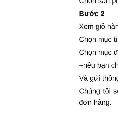
Chọn sản p
Bước 2
Xem giỏ hàn
Chọn mục t
Chọn mục đ
+nếu bạn ch
Và gửi thôn
Chúng tôi s
đơn hàng.