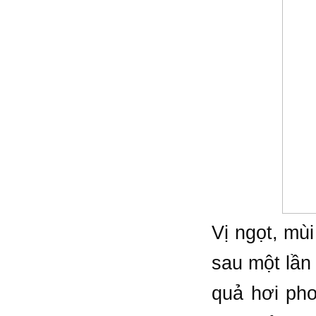
Vị ngọt, mù
sau một lần
quả hơi phơ