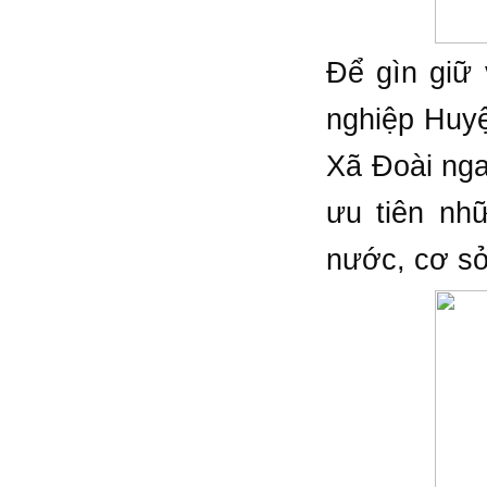
Để gìn giữ 
nghiệp Huyệ
Xã Đoài nga
ưu tiên nh
nước, cơ sở