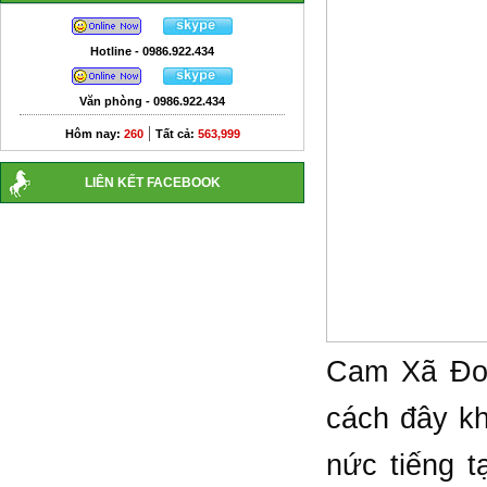
Hotline - 0986.922.434
Văn phòng - 0986.922.434
|
Hôm nay:
260
Tất cả:
563,999
LIÊN KẾT FACEBOOK
Cam Xã Đoà
cách đây k
nức tiếng t