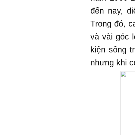
đến nay, d
Trong đó, c
và vài góc 
kiện sống t
nhưng khi co