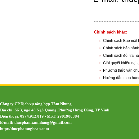
Chính sách khác:
Chính sách Bảo mật 
Chính sách bảo hàn
Chính sách đổi trả h
Giải quyết khiếu nại
Phương thức vận chu
Hướng dẫn mua hàng
Công ty CP Dịch vụ tổng hợp Tâm Nhung
Địa chỉ: Số 3, ngõ 48 Ngô Quảng, Phường Hưng Dũng, TP Vinh
Điện thoại: 0974.912.819 - MST: 2901900384
E-mail:
thucphamtamnhung@gmail.com
http://thucphamnghean.com