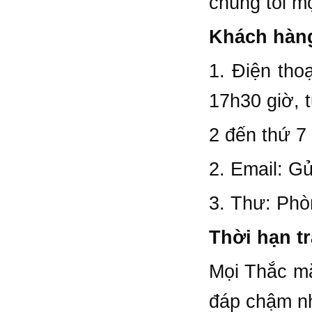
chúng tôi m
Khách hàng
1. Điện tho
17h30 giờ, 
2 đến thứ 7 
2. Email: Gử
3. Thư: Phò
Thời hạn tr
Mọi Thắc mắ
đáp chậm nh